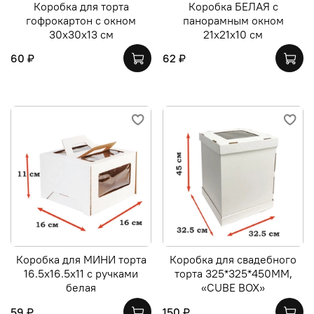
Коробка для торта
Коробка БЕЛАЯ с
гофрокартон с окном
панорамным окном
30х30х13 см
21х21х10 см
60 ₽
62 ₽
Коробка для МИНИ торта
Коробка для свадебного
16.5х16.5х11 с ручками
торта 325*325*450ММ,
белая
«CUBE BOX»
59 ₽
150 ₽