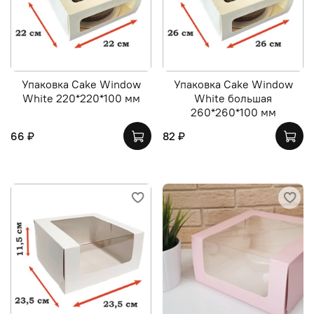
Упаковка Cake Window
Упаковка Cake Window
White 220*220*100 мм
White большая
260*260*100 мм
66 ₽
82 ₽