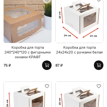
Коробка для торта
Коробка для торта
240*240*120 с фигурными
24х24х20 с ручками белая
окнами КРАФТ
75 ₽
87 ₽