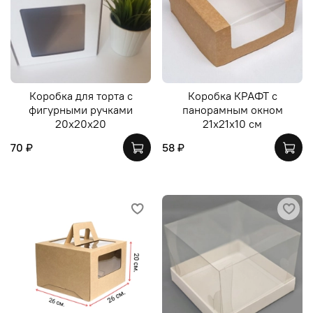
Коробка для торта с
Коробка КРАФТ с
фигурными ручками
панорамным окном
20х20х20
21х21х10 см
70 ₽
58 ₽