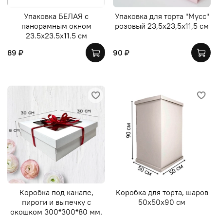
Упаковка БЕЛАЯ с
Упаковка для торта "Мусс"
панорамным окном
розовый 23,5х23,5х11,5 см
23.5х23.5х11.5 см
89 ₽
90 ₽
Коробка под канапе,
Коробка для торта, шаров
пироги и выпечку с
50х50х90 см
окошком 300*300*80 мм.