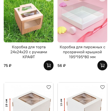
Коробка для торта
Коробка для пирожных с
24х24х20 с ручками
прозрачной крышкой
КРАФТ
195*195*80 мм
75 ₽
56 ₽