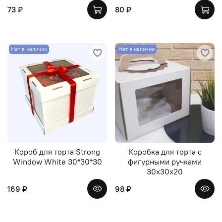
73 ₽
80 ₽
Нет в наличии
Нет в наличии
Короб для торта Strong
Коробка для торта с
Window White 30*30*30
фигурными ручками
30х30х20
169 ₽
98 ₽