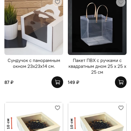
Сундучок с панорамным
Пакет ПВХ с ручками с
окном 23х23х14 см.
квадратным дном 25 х 25 х
25 см
87 ₽
149 ₽