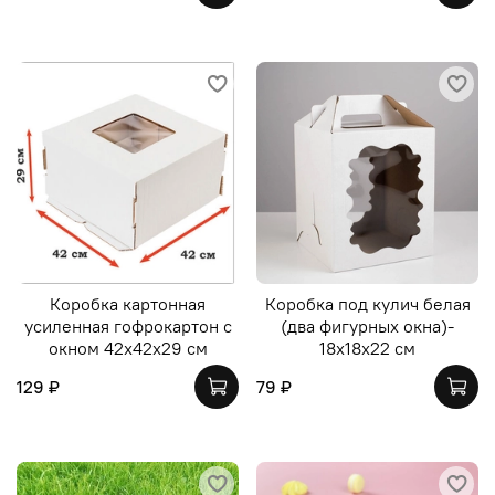
Коробка картонная
Коробка под кулич белая
усиленная гофрокартон с
(два фигурных окна)-
окном 42х42х29 см
18х18х22 см
129 ₽
79 ₽