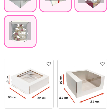
ДЛЯ
ОЧЕНЬ
БОЛЬШИХ
ТОРТОВ