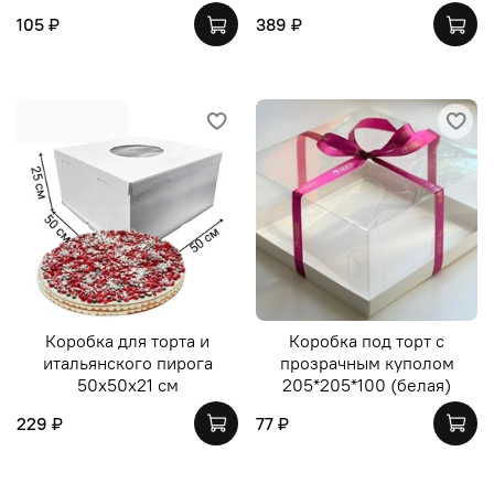
105 ₽
389 ₽
Коробка для торта и
Коробка под торт с
итальянского пирога
прозрачным куполом
50х50х21 см
205*205*100 (белая)
229 ₽
77 ₽