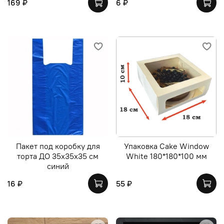
169 ₽
6 ₽
Пакет под коробку для
Упаковка Cake Window
торта ДО 35х35х35 см
White 180*180*100 мм
синий
16 ₽
55 ₽