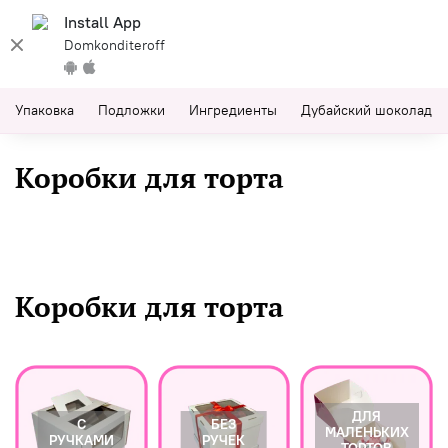
Install App
Domkonditeroff
Упаковка
Подложки
Ингредиенты
Дубайский шоколад
Коробки для торта
Коробки для торта
ДЛЯ
С
БЕЗ
МАЛЕНЬКИХ
РУЧКАМИ
РУЧЕК
ТОРТОВ