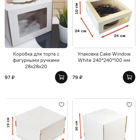
Коробка для торта с
Упаковка Cake Window
фигурными ручками
White 240*240*100 мм
28х28х20
97 ₽
79 ₽