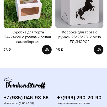
Коробка для торта
Коробка для торта с
24х24х20 с ручками белая
ручкой 26*26*28. 2 окна
самосборная
ЕДИНОРОГ
78 ₽
95 ₽
+7 (985) 046-93-88
+7(993) 290-20-90
Менеджеры (9.00-18.00)
закупки/оптовые продажи