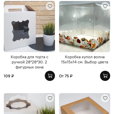
Коробка для торта с
Коробка купол волна
ручкой 28*28*30. 2
15х15х14 см. Выбор цвета
фигурных окна
109 ₽
От
75 ₽