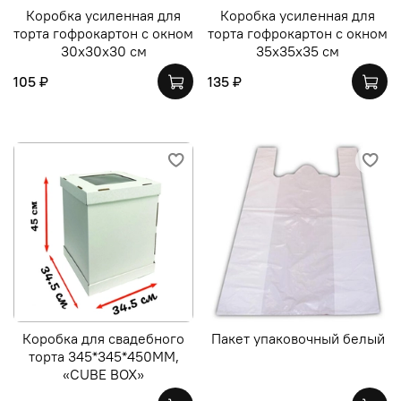
Коробка усиленная для
Коробка усиленная для
торта гофрокартон с окном
торта гофрокартон с окном
30х30х30 см
35х35х35 см
105 ₽
135 ₽
Коробка для свадебного
Пакет упаковочный белый
торта 345*345*450ММ,
«CUBE BOX»