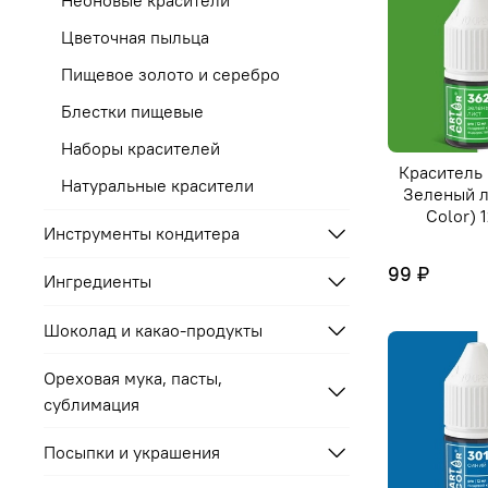
Цветочная пыльца
Пищевое золото и серебро
Блестки пищевые
Наборы красителей
Краситель
Натуральные красители
Зеленый л
Color) 
Инструменты кондитера
99 ₽
Ингредиенты
Шоколад и какао-продукты
Ореховая мука, пасты,
сублимация
Посыпки и украшения