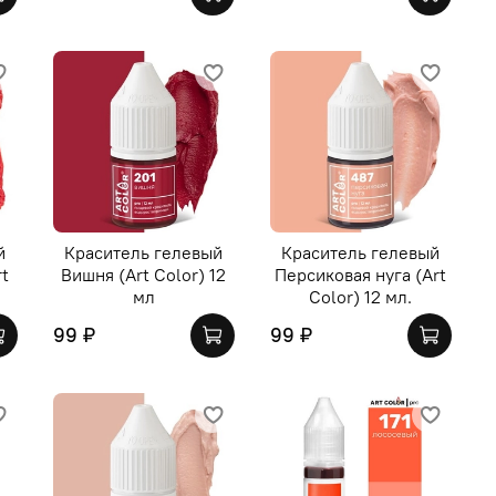
й
Краситель гелевый
Краситель гелевый
rt
Вишня (Art Color) 12
Персиковая нуга (Art
мл
Color) 12 мл.
99 ₽
99 ₽