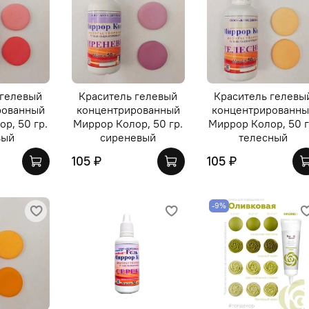
 гелевый
Краситель гелевый
Краситель гелевы
рованный
концентрированный
концентрированн
р, 50 гр.
Миррор Колор, 50 гр.
Миррор Колор, 50 г
вый
сиреневый
телесный
105 ₽
105 ₽
-9%