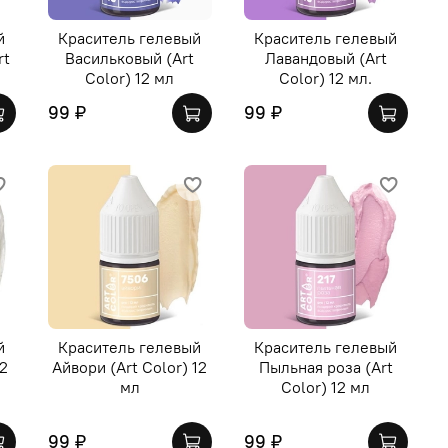
й
Краситель гелевый
Краситель гелевый
rt
Васильковый (Art
Лавандовый (Art
Color) 12 мл
Color) 12 мл.
99 ₽
99 ₽
й
Краситель гелевый
Краситель гелевый
12
Айвори (Art Color) 12
Пыльная роза (Art
мл
Color) 12 мл
99 ₽
99 ₽