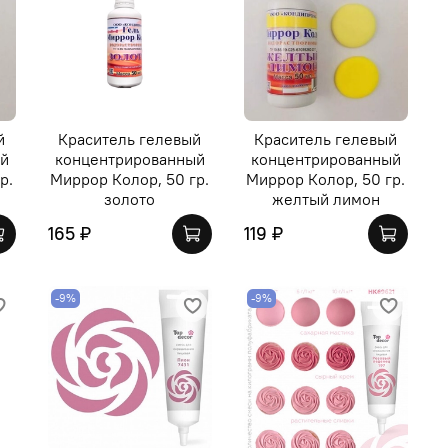
й
Краситель гелевый
Краситель гелевый
ый
концентрированный
концентрированный
р.
Миррор Колор, 50 гр.
Миррор Колор, 50 гр.
золото
желтый лимон
165 ₽
119 ₽
-9%
-9%