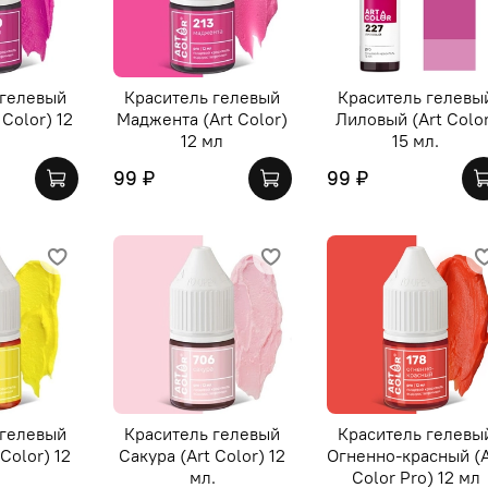
 гелевый
Краситель гелевый
Краситель гелевы
 Color) 12
Маджента (Art Color)
Лиловый (Art Colo
12 мл
15 мл.
99 ₽
99 ₽
 гелевый
Краситель гелевый
Краситель гелевы
Color) 12
Сакура (Art Color) 12
Огненно-красный (A
мл.
Color Pro) 12 мл