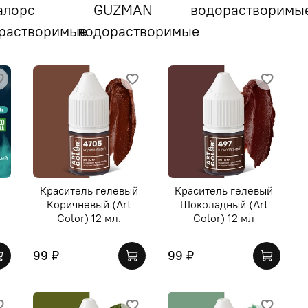
алорс
GUZMAN
водорастворимы
растворимые
водорастворимые
Краситель гелевый
Краситель гелевый
й
Коричневый (Art
Шоколадный (Art
Color) 12 мл.
Color) 12 мл
99 ₽
99 ₽