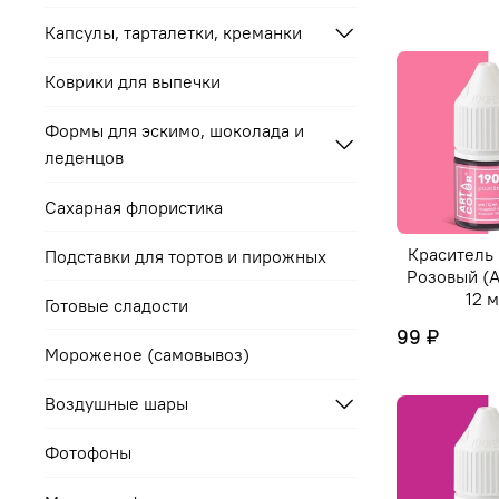
Капсулы, тарталетки, креманки
Коврики для выпечки
Формы для эскимо, шоколада и
леденцов
Сахарная флористика
Краситель
Подставки для тортов и пирожных
Розовый (A
12 
Готовые сладости
99 ₽
Мороженое (самовывоз)
Воздушные шары
Фотофоны