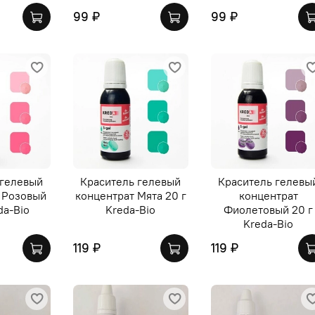
99 ₽
99 ₽
 гелевый
Краситель гелевый
Краситель гелевы
 Розовый
концентрат Мята 20 г
концентрат
da-Bio
Kreda-Bio
Фиолетовый 20 г
Kreda-Bio
119 ₽
119 ₽