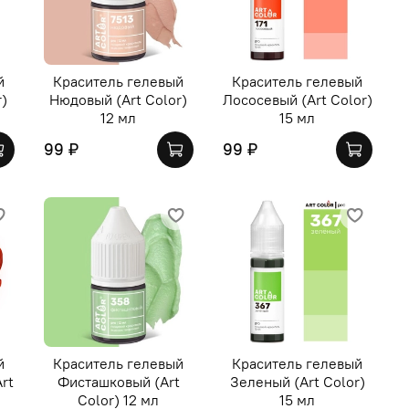
й
Краситель гелевый
Краситель гелевый
r)
Нюдовый (Art Color)
Лососевый (Art Color)
12 мл
15 мл
99 ₽
99 ₽
й
Краситель гелевый
Краситель гелевый
rt
Фисташковый (Art
Зеленый (Art Color)
Color) 12 мл
15 мл