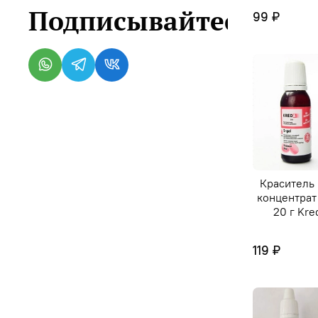
Подписывайтесь
99 ₽
Краситель
концентрат
20 г Kre
119 ₽