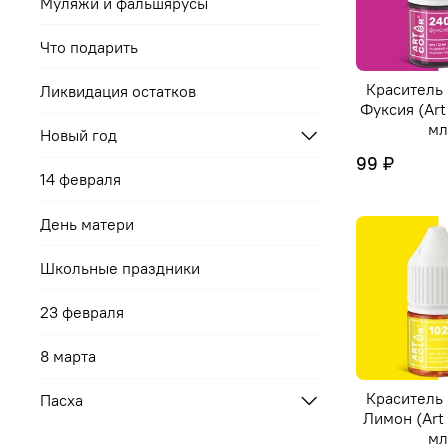
Муляжи и фальшярусы
Что подарить
Краситель
Ликвидация остатков
Фуксия (Art
мл
Новый год
99 ₽
14 февраля
День матери
Школьные праздники
23 февраля
8 марта
Краситель
Пасха
Лимон (Art 
мл