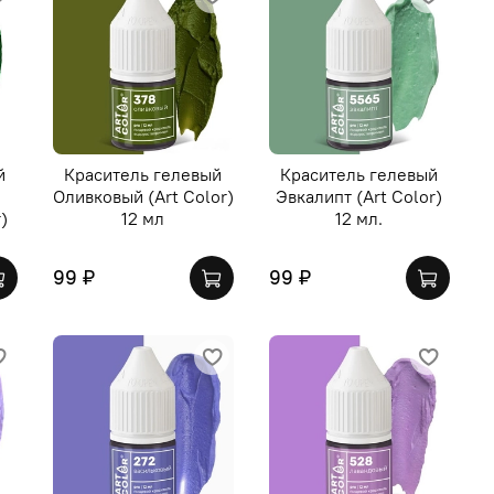
й
Краситель гелевый
Краситель гелевый
Оливковый (Art Color)
Эвкалипт (Art Color)
)
12 мл
12 мл.
99 ₽
99 ₽