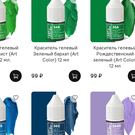
 гелевый
Краситель гелевый
Краситель гелевы
ист (Art
Зеленый бархат (Art
Рождественский
12 мл.
Color) 12 мл
зеленый (Art Color
12 мл
99 ₽
99 ₽