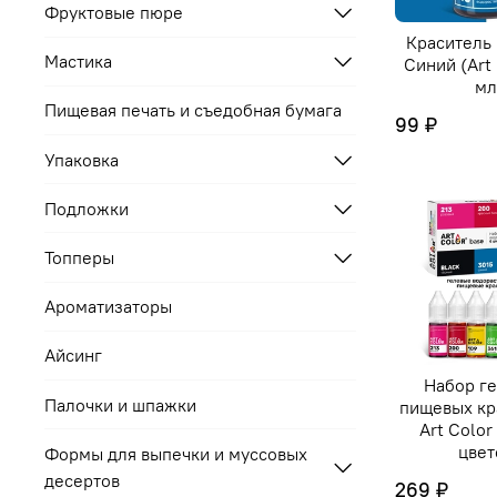
Фруктовые пюре
Краситель
Мастика
Синий (Art 
мл
Пищевая печать и съедобная бумага
99 ₽
Упаковка
Подложки
Топперы
Ароматизаторы
Айсинг
Набор г
Палочки и шпажки
пищевых кр
Art Color
цвет
Формы для выпечки и муссовых
десертов
269 ₽