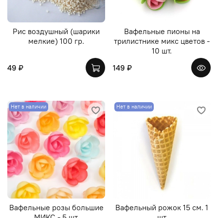
Рис воздушный (шарики
Вафельные пионы на
мелкие) 100 гр.
трилистнике микс цветов -
10 шт.
49 ₽
149 ₽
Нет в наличии
Нет в наличии
Вафельные розы большие
Вафельный рожок 15 см. 1
МИКС - 5 шт.
шт