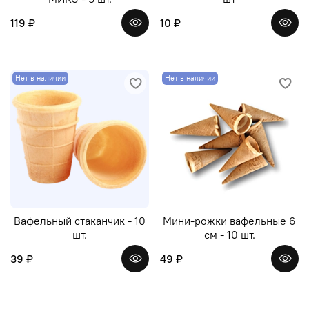
119 ₽
10 ₽
Нет в наличии
Нет в наличии
Вафельный стаканчик - 10
Мини-рожки вафельные 6
шт.
см - 10 шт.
39 ₽
49 ₽