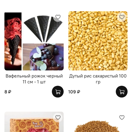
Вафельный рожок черный
Дутый рис сахаристый 100
11 см - 1 шт
гр
8 ₽
109 ₽