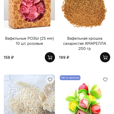
Вафельные РОЗЫ (25 мм)
Вафельная крошка
10 шт, розовые
сахаристая АМАРЕЛЛА
200 гр
159 ₽
199 ₽
Нет в наличии