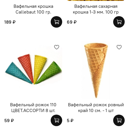
Вафельная крошка
Вафельная сахарная
Callebaut 100 гр.
крошка 1-3 мм. 100 гр
189 ₽
69 ₽
Вафельный рожок 110
Вафельный рожок ровный
ЦВЕТ.АССОРТИ 8 шт.
край 10 см. - 1 шт
59 ₽
5 ₽