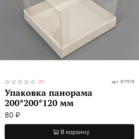
(0)
арт.
877579
Упаковка панорама
200*200*120 мм
80 ₽
В корзину