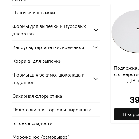
Палочки и шпажки
Формы для выпечки и муссовых
десертов
Капсулы, тарталетки, креманки
Коврики для выпечки
Подложка
с отверсти
Формы для эскимо, шоколада и
Д18 
леденцов
Сахарная флористика
39
Подставки для тортов и пирожных
В корз
Готовые сладости
Мороженое (самовывоз)