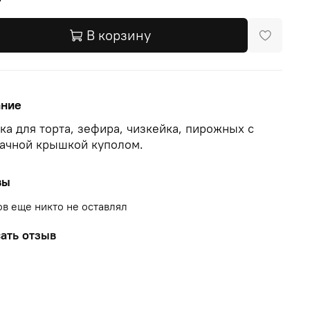
В корзину
ание
ка для торта, зефира, чизкейка, пирожных с
ачной крышкой куполом.
вы
в еще никто не оставлял
ать отзыв