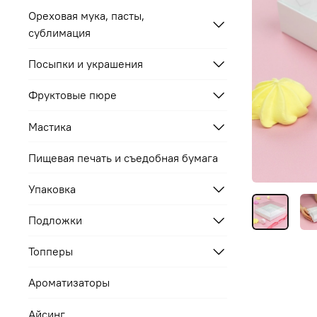
Ореховая мука, пасты,
сублимация
Посыпки и украшения
Фруктовые пюре
Мастика
Пищевая печать и съедобная бумага
Упаковка
Подложки
Топперы
Ароматизаторы
Айсинг