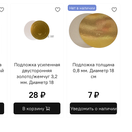
Нет в наличии
а
Подложка усиленная
Подложка толщина
ый
двусторонняя
0,8 мм. Диаметр 18
золото/жемчуг 3,2
см
мм. Диаметр 18
28 ₽
7 ₽
В корзину
Уведомить о наличии