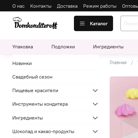
О нас
Контакты
Доставка
Режим работы
Оптов
Каталог
Упаковка
Подложки
Ингредиенты
Главная
Новинки
Свадебный сезон
Пищевые красители
Инструменты кондитера
Ингредиенты
Шоколад и какао-продукты