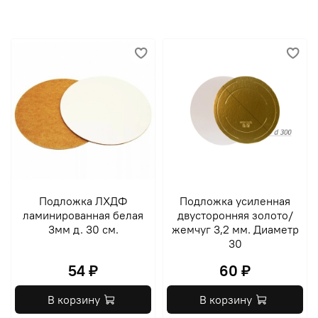
Подложка ЛХДФ
Подложка усиленная
ламинированная белая
двусторонняя золото/
3мм д. 30 см.
жемчуг 3,2 мм. Диаметр
30
54 ₽
60 ₽
В корзину
В корзину