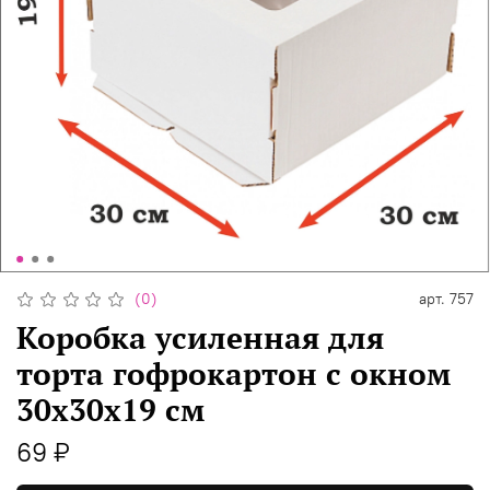
(0)
арт.
757
Коробка усиленная для
торта гофрокартон с окном
30х30х19 см
69 ₽