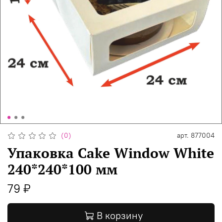
(0)
арт.
877004
Упаковка Cake Window White
240*240*100 мм
79 ₽
В корзину