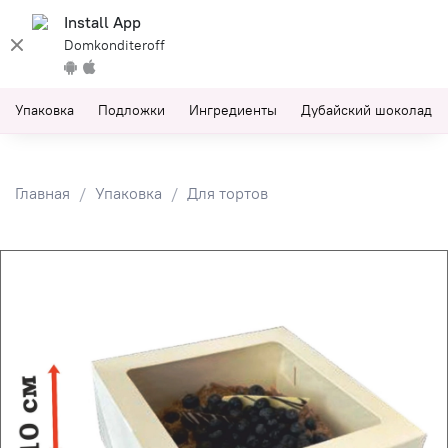
Install App
Domkonditeroff
Упаковка
Подложки
Ингредиенты
Дубайский шоколад
Главная
Упаковка
Для тортов