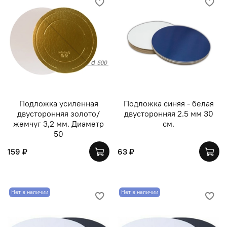
Подложка усиленная
Подложка синяя - белая
двусторонняя золото/
двусторонняя 2.5 мм 30
жемчуг 3,2 мм. Диаметр
см.
50
159 ₽
63 ₽
Нет в наличии
Нет в наличии