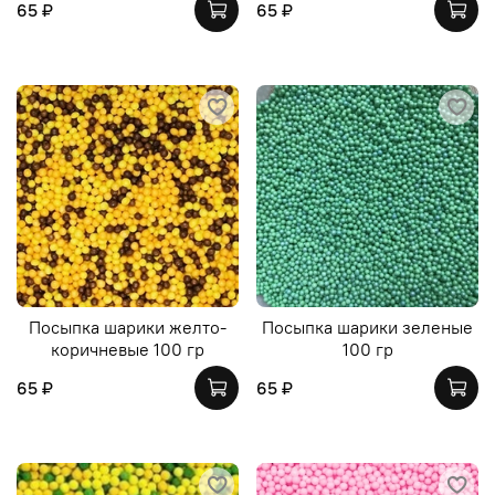
65 ₽
65 ₽
Посыпка шарики желто-
Посыпка шарики зеленые
коричневые 100 гр
100 гр
65 ₽
65 ₽