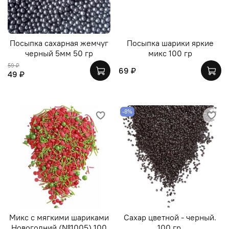
Посыпка сахарная жемчуг
Посыпка шарики яркие
черный 5мм 50 гр
микс 100 гр
59 ₽
69 ₽
49 ₽
-8%
Микс с мягкими шариками
Сахар цветной - черный.
Новогодний (№1005) 100
100 гр.