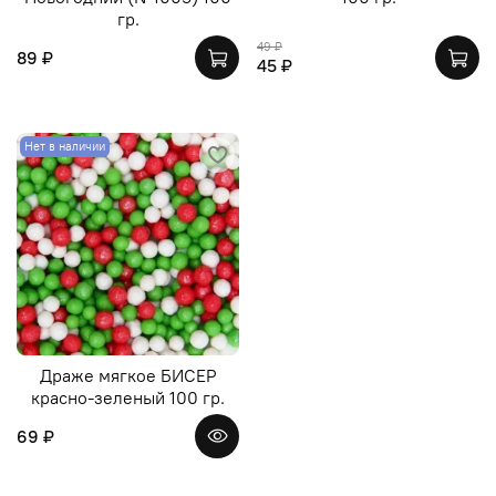
гр.
49 ₽
89 ₽
45 ₽
Нет в наличии
Драже мягкое БИСЕР
красно-зеленый 100 гр.
69 ₽