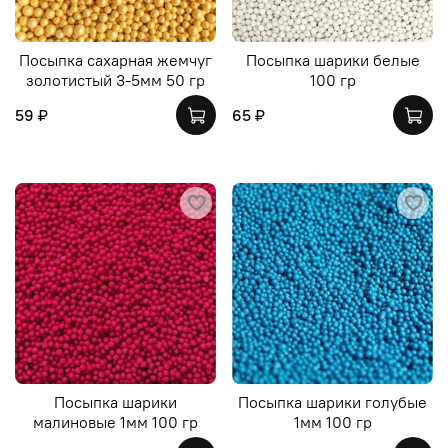
Посыпка сахарная жемчуг
Посыпка шарики белые
золотистый 3-5мм 50 гр
100 гр
59 ₽
65 ₽
Посыпка шарики
Посыпка шарики голубые
малиновые 1мм 100 гр
1мм 100 гр