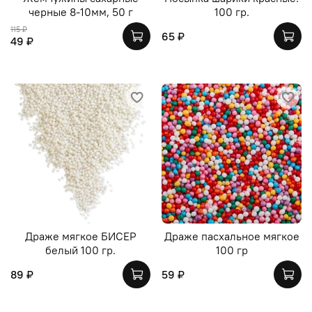
черные 8-10мм, 50 г
100 гр.
115 ₽
65 ₽
49 ₽
Драже мягкое БИСЕР
Драже пасхальное мягкое
белый 100 гр.
100 гр
89 ₽
59 ₽