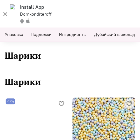
Install App
Domkonditeroff
Упаковка
Подложки
Ингредиенты
Дубайский шоколад
Шарики
Шарики
-17%