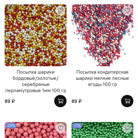
Посыпка шарики
Посыпка кондитерская
бордовые/золотые/
шарики мелкие лесные
серебряные
ягоды 100 гр
перламутровые 1мм 100 гр
89 ₽
89 ₽
-29%
-17%