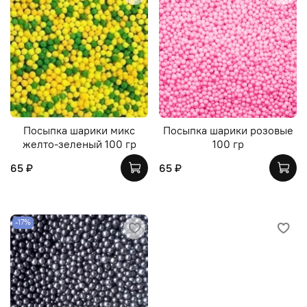
Посыпка шарики микс
Посыпка шарики розовые
желто-зеленый 100 гр
100 гр
65 ₽
65 ₽
-17%