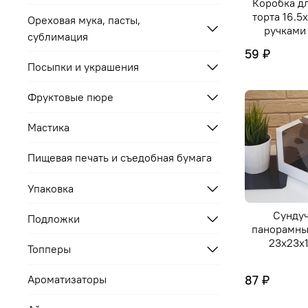
Коробка д
торта 16.5х
Ореховая мука, пасты,
ручками
сублимация
59 ₽
Посыпки и украшения
Фруктовые пюре
Мастика
Пищевая печать и съедобная бумага
Упаковка
Сундуч
Подложки
панорамны
23х23х1
Топперы
87 ₽
Ароматизаторы