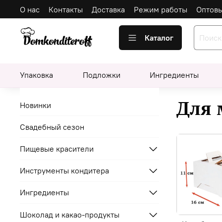
О нас
Контакты
Доставка
Режим работы
Оптов
Каталог
Упаковка
Подложки
Ингредиенты
Для 
Новинки
Свадебный сезон
Пищевые красители
Инструменты кондитера
Ингредиенты
Шоколад и какао-продукты