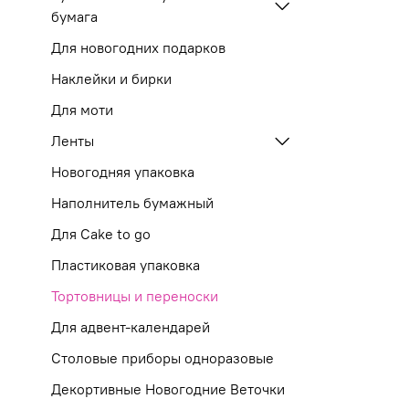
бумага
Для новогодних подарков
Наклейки и бирки
Для моти
Ленты
Новогодняя упаковка
Наполнитель бумажный
Для Cake to go
Пластиковая упаковка
Тортовницы и переноски
Для адвент-календарей
Столовые приборы одноразовые
Декортивные Новогодние Веточки