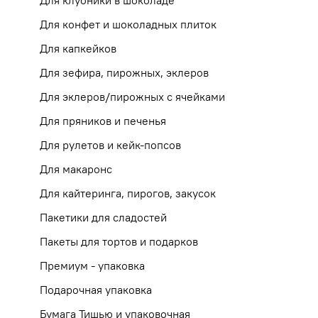
Для клубники в шоколаде
Для конфет и шоколадных плиток
Для капкейков
Для зефира, пирожных, эклеров
Для эклеров/пирожных с ячейками
Для пряников и печенья
Для рулетов и кейк-попсов
Для макаронс
Для кайтеринга, пирогов, закусок
Пакетики для сладостей
Пакеты для тортов и подарков
Премиум - упаковка
Подарочная упаковка
Бумага Тишью и упаковочная