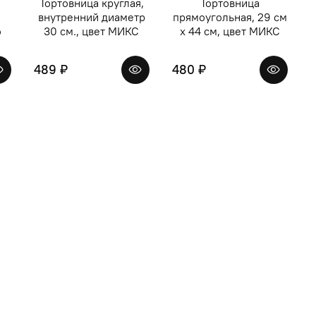
Тортовница круглая,
Тортовница
внутренний диаметр
прямоугольная, 29 см
о
30 см., цвет МИКС
х 44 см, цвет МИКС
489 ₽
480 ₽