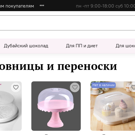
ым покупателям
пн -пт 9:00-18:00 суб 10:0
Дубайский шоколад
Для ПП и диет
Для шок
овницы и переноски
Нет в наличии