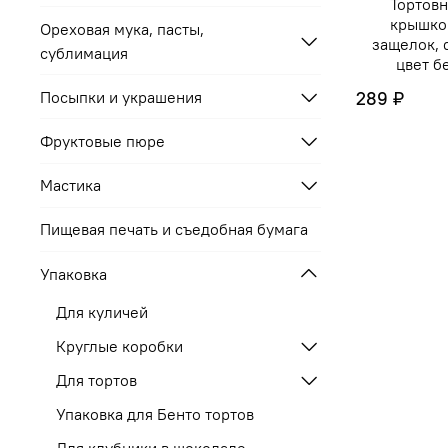
Тортовн
крышко
Ореховая мука, пасты,
защелок, 
сублимация
цвет б
Посыпки и украшения
289 ₽
Фруктовые пюре
Мастика
Пищевая печать и съедобная бумага
Упаковка
Для куличей
Круглые коробки
Для тортов
Упаковка для Бенто тортов