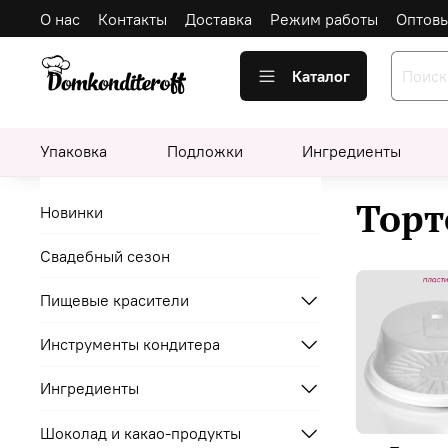
О нас
Контакты
Доставка
Режим работы
Оптов
Каталог
Упаковка
Подложки
Ингредиенты
Торт
Новинки
Свадебный сезон
Пищевые красители
Инструменты кондитера
Ингредиенты
Шоколад и какао-продукты