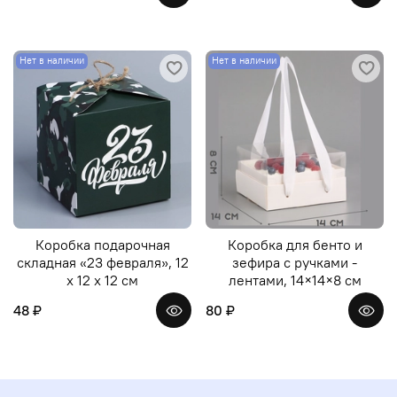
Нет в наличии
Нет в наличии
Коробка подарочная
Коробка для бенто и
складная «23 февраля», 12
зефира с ручками -
х 12 х 12 см
лентами, 14×14×8 см
48 ₽
80 ₽