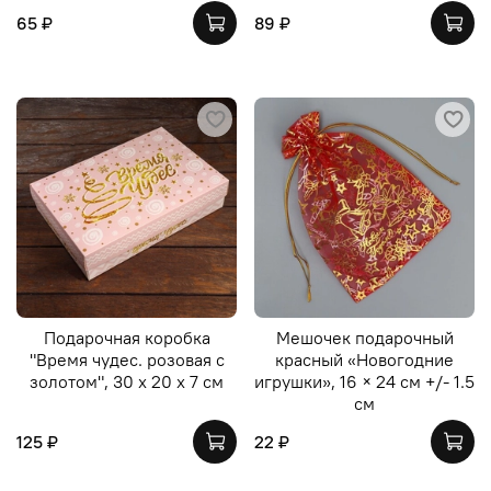
65 ₽
89 ₽
Подарочная коробка
Мешочек подарочный
"Время чудес. розовая с
красный «Новогодние
золотом", 30 х 20 х 7 см
игрушки», 16 × 24 см +/- 1.5
см
125 ₽
22 ₽