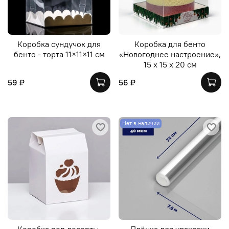
Коробка сундучок для
Коробка для бенто
бенто - торта 11×11×11 см
«Новогоднее настроение»,
15 х 15 х 20 см
59 ₽
56 ₽
Нет в наличии
Коробка под десерты,
Плёнка для упаковки