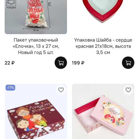
Пакет упаковочный
Упаковка Шайба - сердце
«Елочка», 13 х 27 см,
красная 21х18см, высота
Новый год 5 шт.
3,5 см
22 ₽
199 ₽
-17%