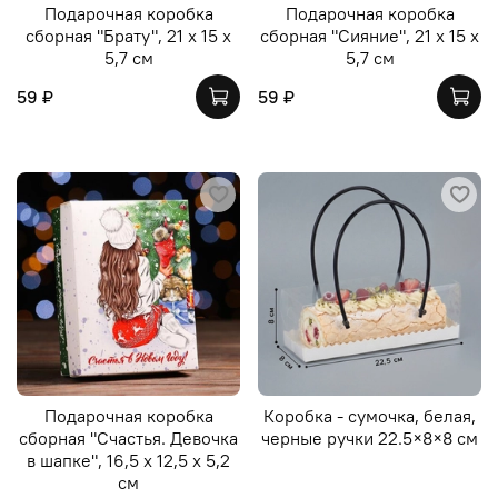
Подарочная коробка
Подарочная коробка
сборная "Брату", 21 х 15 х
сборная "Сияние", 21 х 15 х
5,7 см
5,7 см
59 ₽
59 ₽
Подарочная коробка
Коробка - сумочка, белая,
сборная "Счастья. Девочка
черные ручки 22.5×8×8 см
в шапке", 16,5 х 12,5 х 5,2
см