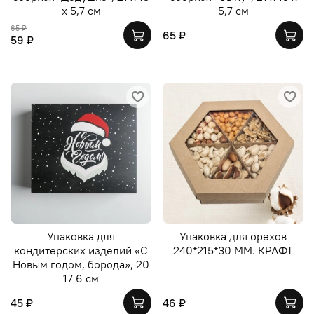
х 5,7 см
5,7 см
65 ₽
65 ₽
59 ₽
Упаковка для
Упаковка для орехов
кондитерских изделий «С
240*215*30 ММ. КРАФТ
Новым годом, борода», 20
17 6 см
45 ₽
46 ₽