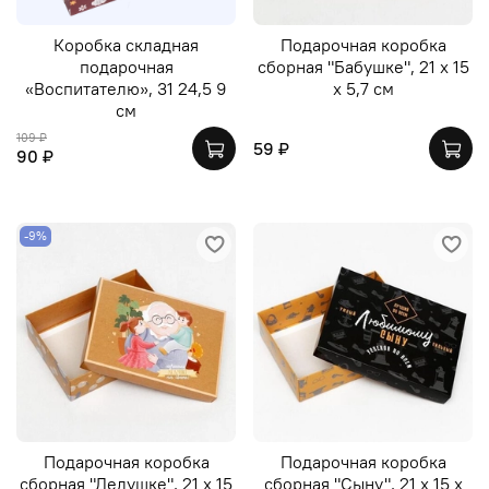
Коробка складная
Подарочная коробка
подарочная
сборная "Бабушке", 21 х 15
«Воспитателю», 31 24,5 9
х 5,7 см
см
109 ₽
59 ₽
90 ₽
-9%
Подарочная коробка
Подарочная коробка
сборная "Дедушке", 21 х 15
сборная "Сыну", 21 х 15 х