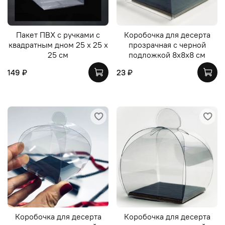
Пакет ПВХ с ручками с
Коробочка для десерта
квадратным дном 25 х 25 х
прозрачная с черной
25 см
подложкой 8х8х8 см
149 ₽
23 ₽
Коробочка для десерта
Коробочка для десерта