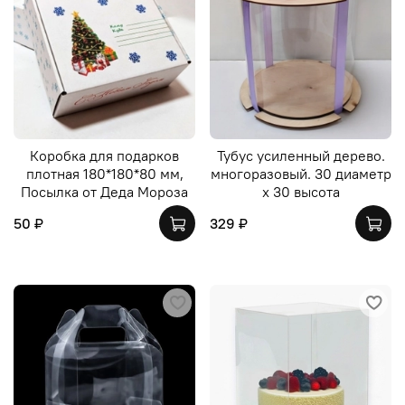
Коробка для подарков
Тубус усиленный дерево.
плотная 180*180*80 мм,
многоразовый. 30 диаметр
Посылка от Деда Мороза
х 30 высота
50 ₽
329 ₽