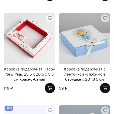
Коробка подарочная Happy
Коробка подарочная с
New Year, 23.5 х 20.5 х 5.5
ленточкой «Любимой
см красно-белая
бабушке», 20 18 5 см
119 ₽
59 ₽
-25%