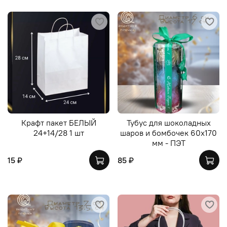
Крафт пакет БЕЛЫЙ
Тубус для шоколадных
24+14/28 1 шт
шаров и бомбочек 60х170
мм - ПЭТ
15 ₽
85 ₽