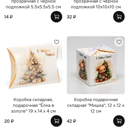
прозрачная с черной
прозрачная с черной
подложкой 5.5х5.5х5.5 см
подложкой 10х10х10 см
14 ₽
32 ₽
Коробка складная,
Коробка подарочная
подарочная "Ёлка в
складная "Мишка", 12 х 12 х
золоте" 19 х 14 х 4 см
12 см
20 ₽
42 ₽