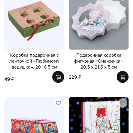
Коробка подарочная с
Подарочная коробка
ленточкой «Любимому
фигурная «Снежинка»,
дедушке», 20 18 5 см
20.5 х 21.5 х 5 см
65 ₽
229 ₽
49 ₽