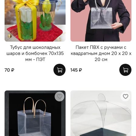
Тубус для шоколадных
Пакет ПВХ с ручками с
шаров и бомбочек 70х135
квадратным дном 20 х 20 х
мм - ПЭТ
20 см
70 ₽
145 ₽