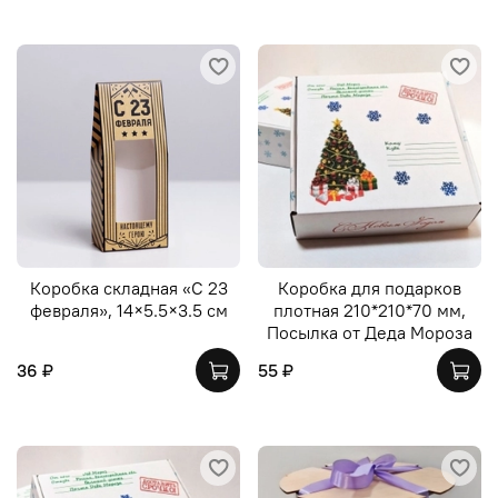
Коробка складная «С 23
Коробка для подарков
февраля», 14×5.5×3.5 см
плотная 210*210*70 мм,
Посылка от Деда Мороза
36 ₽
55 ₽