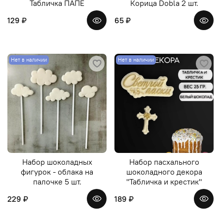
Табличка ПАПЕ
Корица Dobla 2 шт.
129 ₽
65 ₽
Нет в наличии
Нет в наличии
Набор шоколадных
Набор пасхального
фигурок - облака на
шоколадного декора
палочке 5 шт.
"Табличка и крестик"
229 ₽
189 ₽