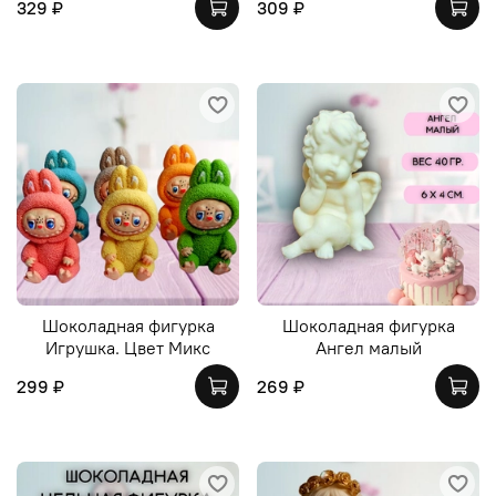
329 ₽
309 ₽
Шоколадная фигурка
Шоколадная фигурка
Игрушка. Цвет Микс
Ангел малый
299 ₽
269 ₽