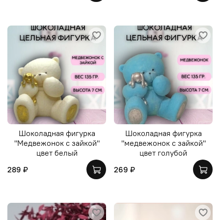
Шоколадная фигурка
Шоколадная фигурка
"Медвежонок с зайкой"
"медвежонок с зайкой"
цвет белый
цвет голубой
289 ₽
269 ₽