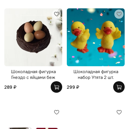
Шоколадная фигурка
Шоколадная фигурка
Гнездо с яйцами беж
набор Утята 2 шт.
289 ₽
299 ₽