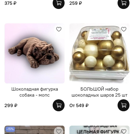
375 ₽
259 ₽
Шоколадная фигурка
БОЛЬШОЙ набор
собака - мопс
шоколадных шаров 25 шт
299 ₽
От
549 ₽
-15%