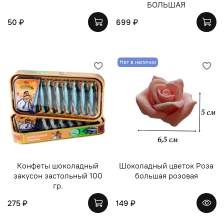
БОЛЬШАЯ
50 ₽
699 ₽
Нет в наличии
Конфеты шоколадный
Шоколадный цветок Роза
закусон застольный 100
большая розовая
гр.
275 ₽
149 ₽