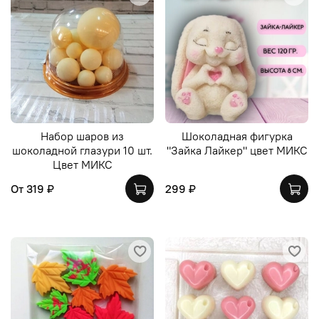
Набор шаров из
Шоколадная фигурка
шоколадной глазури 10 шт.
"Зайка Лайкер" цвет МИКС
Цвет МИКС
От
319 ₽
299 ₽