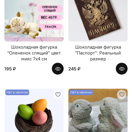
Шоколадная фигурка
Шоколадная фигурка
"Олененок спящий" цвет
"Паспорт". Реальный
микс 7х4 см
размер
195 ₽
245 ₽
Нет в наличии
Нет в наличии