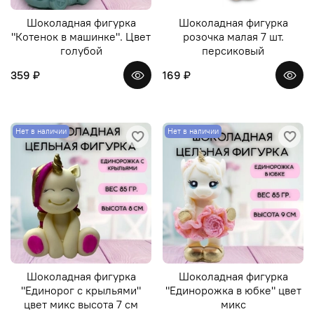
Шоколадная фигурка
Шоколадная фигурка
"Котенок в машинке". Цвет
розочка малая 7 шт.
голубой
персиковый
359 ₽
169 ₽
Нет в наличии
Нет в наличии
Шоколадная фигурка
Шоколадная фигурка
"Единорог с крыльями"
"Единорожка в юбке" цвет
цвет микс высота 7 см
микс