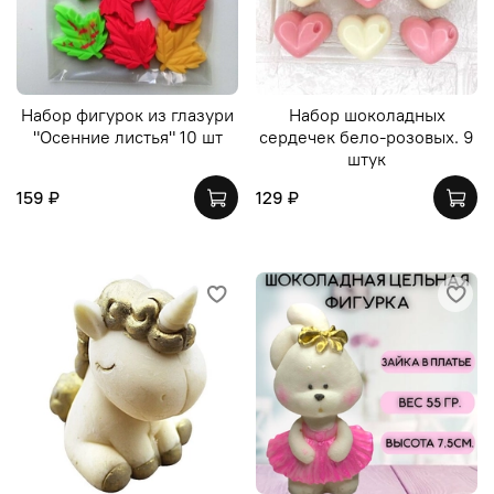
Набор фигурок из глазури
Набор шоколадных
"Осенние листья" 10 шт
сердечек бело-розовых. 9
штук
159 ₽
129 ₽