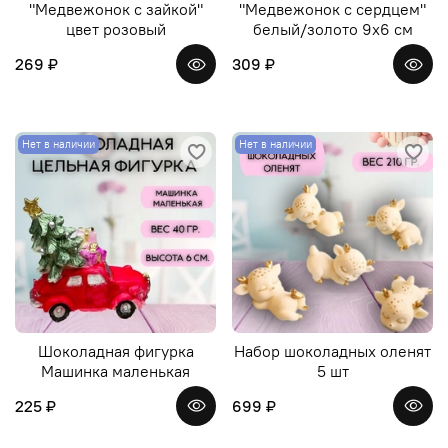
"Медвежонок с зайкой"
"Медвежонок с сердцем"
цвет розовый
белый/золото 9х6 см
269 ₽
309 ₽
Нет в наличии
Нет в наличии
Шоколадная фигурка
Набор шоколадных оленят
Машинка маленькая
5 шт
225 ₽
699 ₽