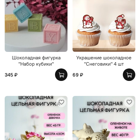
Шоколадная фигурка
Украшение шоколадное
"Набор кубики"
"Снеговики" 4 шт
345 ₽
69 ₽