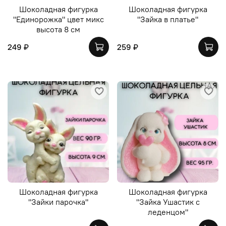
Шоколадная фигурка
Шоколадная фигурка
"Единорожка" цвет микс
"Зайка в платье"
высота 8 см
249 ₽
259 ₽
Шоколадная фигурка
Шоколадная фигурка
"Зайки парочка"
"Зайка Ушастик с
леденцом"