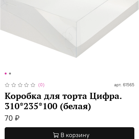
(0)
арт.
61565
Коробка для торта Цифра.
310*235*100 (белая)
70 ₽
В корзину