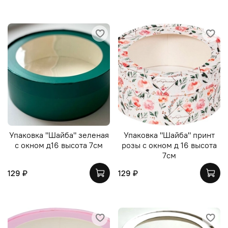
Упаковка "Шайба" зеленая
Упаковка "Шайба" принт
с окном д16 высота 7см
розы с окном д 16 высота
7см
129 ₽
129 ₽