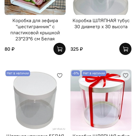
Коробка для зефира
Коробка ШЛЯПНАЯ тубус
"шестигранник" с
30 диаметр х 30 высота
пластиковой крышкой
23*23*6 см Белая
80 ₽
325 ₽
Нет в наличии
-9%
Нет в наличии