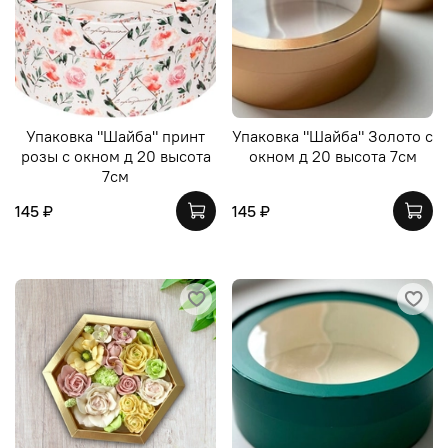
Упаковка "Шайба" принт
Упаковка "Шайба" Золото с
розы с окном д 20 высота
окном д 20 высота 7см
7см
145 ₽
145 ₽