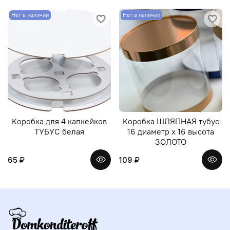
Нет в наличии
Нет в наличии
Коробка для 4 капкейков
Коробка ШЛЯПНАЯ тубус
ТУБУС белая
16 диаметр х 16 высота
ЗОЛОТО
65 ₽
109 ₽