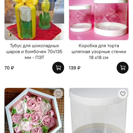
Тубус для шоколадных
Коробка для торта
шаров и бомбочек 70х135
шляпная узорные стенки
мм - ПЭТ
18 х18 см
70 ₽
139 ₽