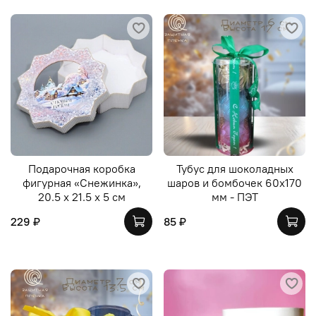
Подарочная коробка
Тубус для шоколадных
фигурная «Снежинка»,
шаров и бомбочек 60х170
20.5 х 21.5 х 5 см
мм - ПЭТ
229 ₽
85 ₽