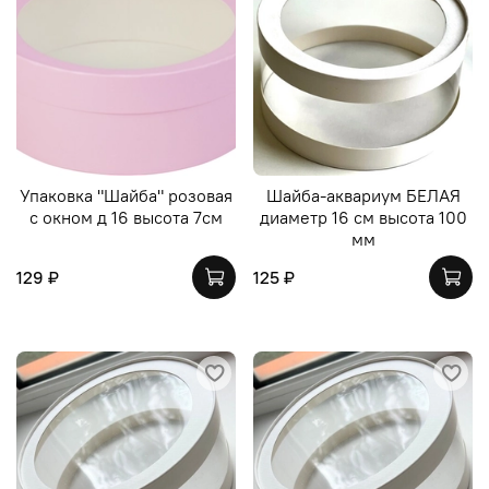
Упаковка "Шайба" розовая
Шайба-аквариум БЕЛАЯ
с окном д 16 высота 7см
диаметр 16 см высота 100
мм
129 ₽
125 ₽