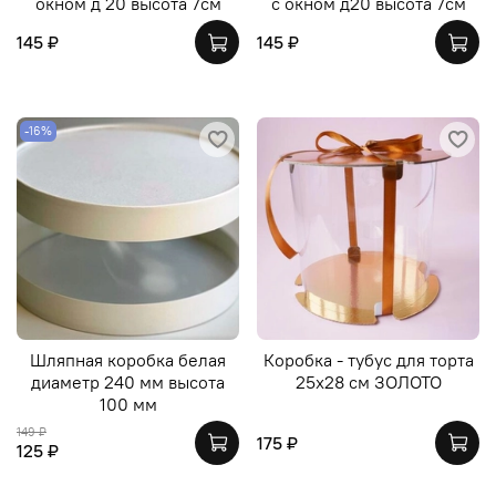
окном д 20 высота 7см
с окном д20 высота 7см
145 ₽
145 ₽
-16%
Шляпная коробка белая
Коробка - тубус для торта
диаметр 240 мм высота
25х28 см ЗОЛОТО
100 мм
149 ₽
175 ₽
125 ₽