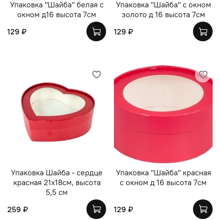
Упаковка "Шайба" белая с
Упаковка "Шайба" с окном
окном д16 высота 7см
золото д 16 высота 7см
129 ₽
129 ₽
Упаковка Шайба - сердце
Упаковка "Шайба" красная
красная 21х18см, высота
с окном д 16 высота 7см
5,5 см
259 ₽
129 ₽