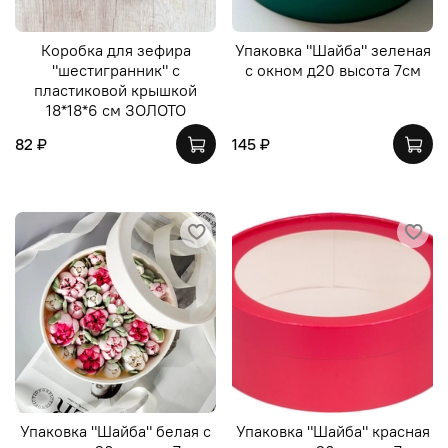
Коробка для зефира
Упаковка "Шайба" зеленая
"шестигранник" с
с окном д20 высота 7см
пластиковой крышкой
18*18*6 см ЗОЛОТО
82 ₽
145 ₽
Упаковка "Шайба" белая с
Упаковка "Шайба" красная