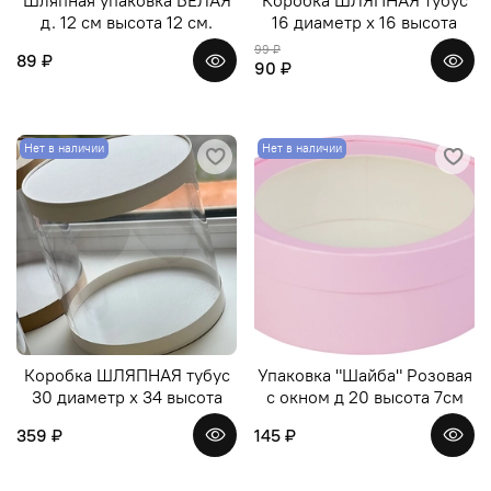
Шляпная упаковка БЕЛАЯ
Коробка ШЛЯПНАЯ тубус
д. 12 см высота 12 см.
16 диаметр х 16 высота
99 ₽
89 ₽
90 ₽
Нет в наличии
Нет в наличии
Коробка ШЛЯПНАЯ тубус
Упаковка "Шайба" Розовая
30 диаметр х 34 высота
с окном д 20 высота 7см
359 ₽
145 ₽