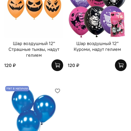
Шар воздушный 12"
Шар воздушный 12"
Страшные тыквы, надут
Куроми, надут гелием
гелием
120 ₽
120 ₽
Нет в наличии