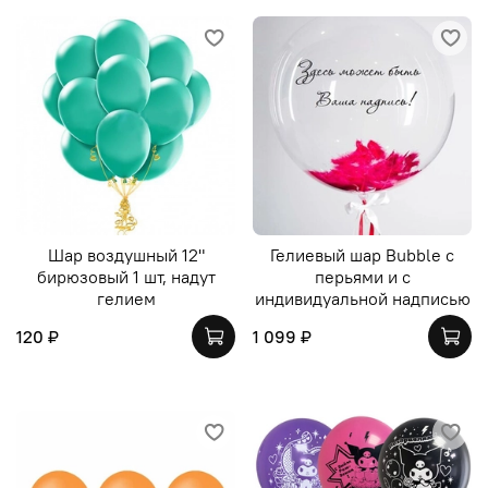
Шар воздушный 12"
Гелиевый шар Bubble с
бирюзовый 1 шт, надут
перьями и с
гелием
индивидуальной надписью
120 ₽
1 099 ₽