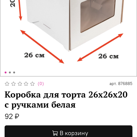
(0)
арт.
876885
Коробка для торта 26х26х20
с ручками белая
92 ₽
В корзину