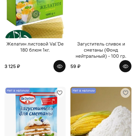
Желатин листовой Val`De
Загуститель сливок и
180 блюм 1кг.
сметаны (Фонд
нейтральный) - 100 гр.
3 125 ₽
59 ₽
Нет в наличии
Нет в наличии