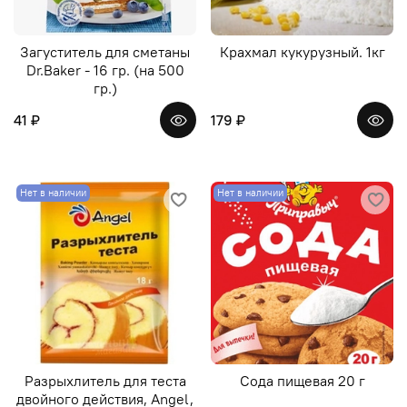
Загуститель для сметаны
Крахмал кукурузный. 1кг
Dr.Baker - 16 гр. (на 500
гр.)
41 ₽
179 ₽
Нет в наличии
Нет в наличии
Разрыхлитель для теста
Сода пищевая 20 г
двойного действия, Angel,