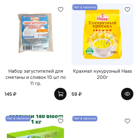
Нет в наличии
Набор загустителей для
Крахмал кукурузный Haas
сметаны и сливок 10 шт по
200г
11 гр.
145 ₽
59 ₽
Нет в наличии
Нет в наличии