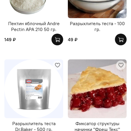
Пектин яблочный Andre
Разрыхлитель теста - 100
Pectin APA 210 50 гр.
гр.
149 ₽
49 ₽
Разрыхлитель теста
Фиксатор структуры
Dr.Baker - 500 гр.
начинки "Фреш Текс"