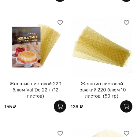
Желатин листовой 220
Желатин листовой
блюм Val`De 22 г (12
говяжий 220 блюм 10
листов)
листов. (50 гр)
155 ₽
139 ₽