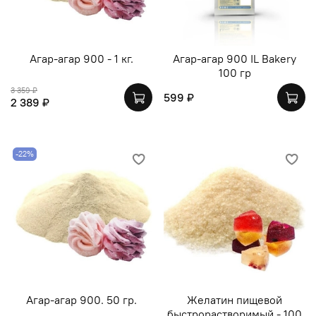
Агар-агар 900 - 1 кг.
Агар-агар 900 IL Bakery
100 гр
3 359 ₽
599 ₽
2 389 ₽
-22%
Агар-агар 900. 50 гр.
Желатин пищевой
быстрорастворимый - 100