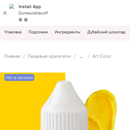
Install App
Domkonditeroff
Упаковка
Подложки
Ингредиенты
Дубайский шоколад
Главная
Пищевые красители
...
Art Color
Нет в наличии