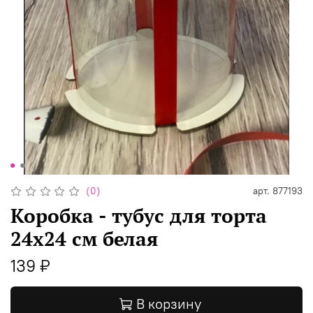
(0)
арт.
877193
Коробка - тубус для торта
24х24 см белая
139 ₽
В корзину