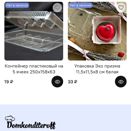
Нет в наличии
Нет в наличии
Контейнер пластиковый на
Упаковка Эко призма
5 ячеек 250x158x63
11,5х11,5х8 см белая
19 ₽
33 ₽