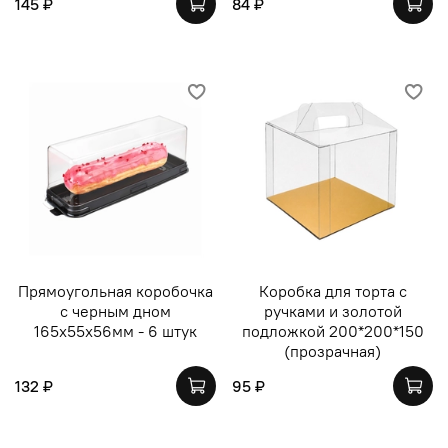
145 ₽
84 ₽
Прямоугольная коробочка
Коробка для торта с
с черным дном
ручками и золотой
165х55х56мм - 6 штук
подложкой 200*200*150
(прозрачная)
132 ₽
95 ₽