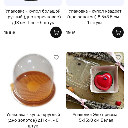
Упаковка - купол большой
Упаковка - купол квадрат
круглый (дно коричневое)
(дно золотое) 8.5х8.5 см. -
д13 см. 1 шт - 6 штук
1 штука
156 ₽
19 ₽
Упаковка - купол круглый
Упаковка Эко призма
(дно золотое) д11 см. - 6
15х15х8 см Белая
штук