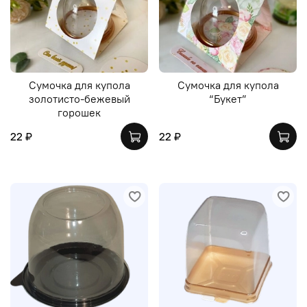
Сумочка для купола
Сумочка для купола
золотисто-бежевый
“Букет”
горошек
22 ₽
22 ₽