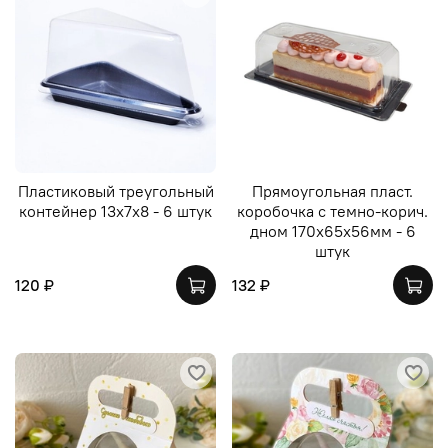
Пластиковый треугольный
Прямоугольная пласт.
контейнер 13х7х8 - 6 штук
коробочка с темно-корич.
дном 170х65х56мм - 6
штук
120 ₽
132 ₽