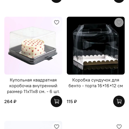
Купольная квадратная
Коробка сундучок для
коробочка внутренний
бенто - торта 16×16×12 см
размер 11х11х8 см. - 6 шт.
264 ₽
115 ₽