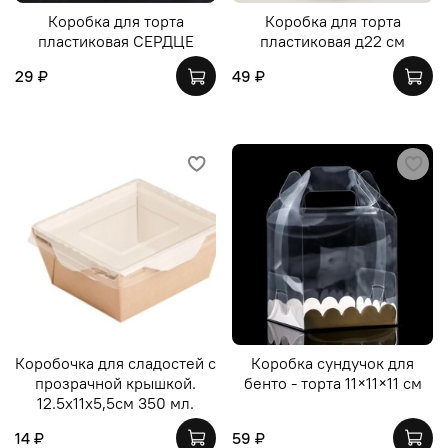
Коробка для торта
Коробка для торта
пластиковая СЕРДЦЕ
пластиковая д22 см
29 ₽
49 ₽
Коробочка для сладостей с
Коробка сундучок для
прозрачной крышкой.
бенто - торта 11×11×11 см
12.5х11х5,5см 350 мл.
14 ₽
59 ₽