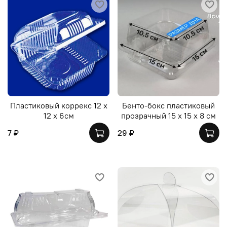
Пластиковый коррекс 12 х
Бенто-бокс пластиковый
12 х 6см
прозрачный 15 х 15 х 8 см
7 ₽
29 ₽