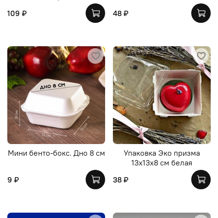
109 ₽
48 ₽
Мини бенто-бокс. Дно 8 см
Упаковка Эко призма
13х13х8 см белая
9 ₽
38 ₽