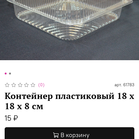
(0)
арт.
61783
Контейнер пластиковый 18 х
18 х 8 см
15 ₽
В корзину