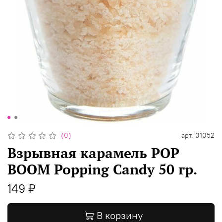
(0)
арт.
01052
Взрывная карамель POP
BOOM Popping Candy 50 гр.
149 ₽
В корзину