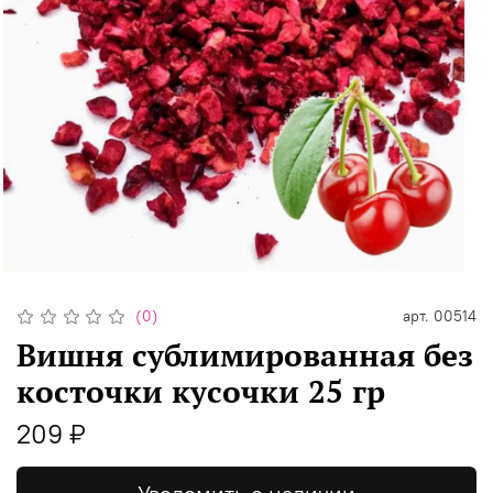
(0)
арт.
00514
Вишня сублимированная без
косточки кусочки 25 гр
209 ₽