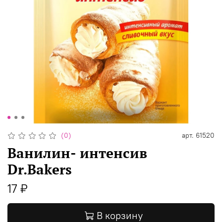
(0)
арт.
61520
Ванилин- интенсив
Dr.Bakers
17 ₽
В корзину