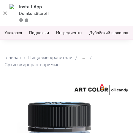
Install App
Domkonditeroff
Упаковка
Подложки
Ингредиенты
Дубайский шоколад
Главная
Пищевые красители
...
Сухие жирорастворимые