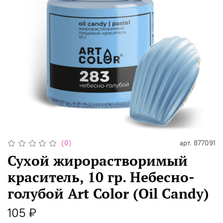
(0)
арт.
877091
Сухой жирорастворимый
краситель, 10 гр. Небесно-
голубой Art Color (Oil Candy)
105 ₽