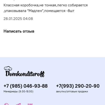
необходимости рулет может быть упакован в
Классная коробочка,не тонкая,легко собирается
подарочную упаковку с лентой.
,упаковывала "Мадлен",помещается -8шт
28.01.2025 04:08
Написать отзыв
+7 (985) 046-93-88
+7(993) 290-20-90
Менеджеры (9.00-18.00)
закупки/оптовые продажи