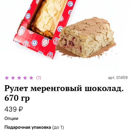
(1)
арт.
01459
Рулет меренговый шоколад.
670 гр
439 ₽
Опции
Подарочная упаковка
(до 1)