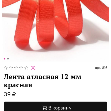
(0)
арт.
816
Лента атласная 12 мм
красная
39 ₽
В корзину