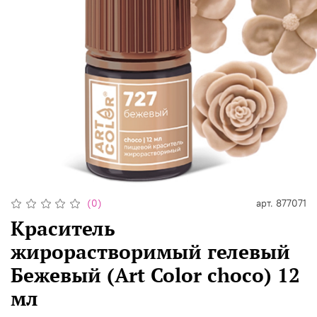
(0)
арт.
877071
Краситель
жирорастворимый гелевый
Бежевый (Art Color choco) 12
мл