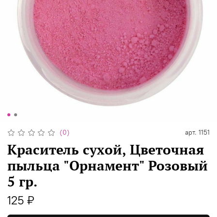
(0)
арт.
1151
Краситель сухой, Цветочная
пыльца "Орнамент" Розовый
5 гр.
125 ₽