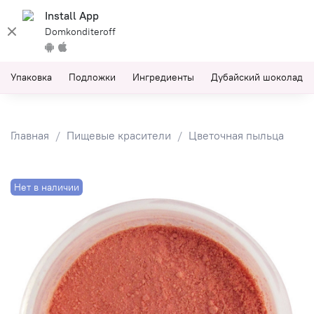
Install App
Domkonditeroff
Упаковка
Подложки
Ингредиенты
Дубайский шоколад
Главная
Пищевые красители
Цветочная пыльца
Нет в наличии