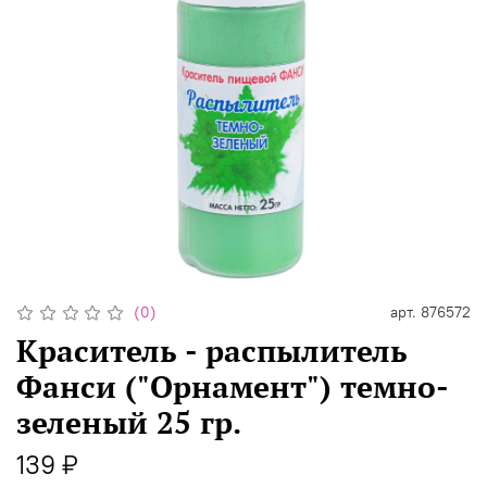
(0)
арт.
876572
Краситель - распылитель
Фанси ("Орнамент") темно-
зеленый 25 гр.
139 ₽