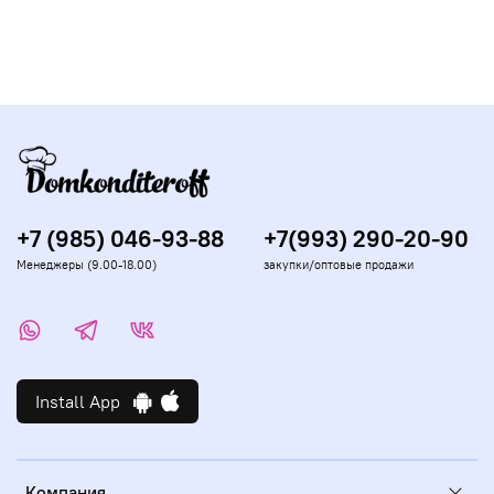
легкими нажатиями распылять на расстоянии 10-15 см
от изделия. Для получения более яркого оттенка
поднести распылитель поближе.
+7 (985) 046-93-88
+7(993) 290-20-90
Менеджеры (9.00-18.00)
закупки/оптовые продажи
Install App
Компания