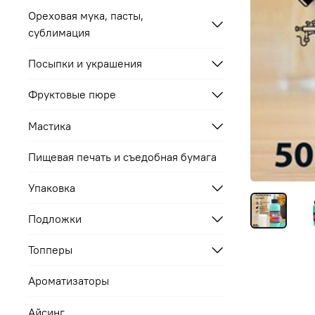
Ореховая мука, пасты,
сублимация
Посыпки и украшения
Фруктовые пюре
Мастика
Пищевая печать и съедобная бумага
Упаковка
Подложки
Топперы
Ароматизаторы
Айсинг