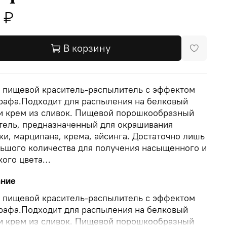
 ₽
В корзину
 пищевой краситель-распылитель с эффектом
рафа.Подходит для распыления на белковый
и крем из сливок. Пищевой порошкообразный
тель, предназначенный для окрашивания
ки, марципана, крема, айсинга. Достаточно лишь
ьшого количества для получения насыщенного и
кого цвета…
ание
 пищевой краситель-распылитель с эффектом
рафа.Подходит для распыления на белковый
и крем из сливок. Пищевой порошкообразный