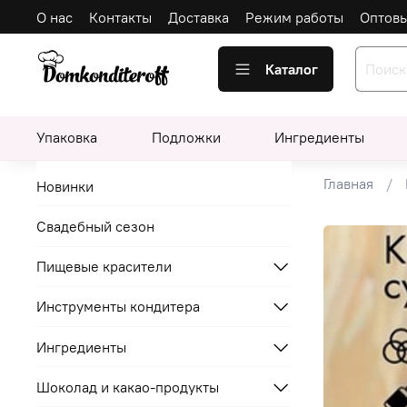
О нас
Контакты
Доставка
Режим работы
Оптов
Каталог
Упаковка
Подложки
Ингредиенты
Главная
Новинки
Свадебный сезон
Пищевые красители
Инструменты кондитера
Ингредиенты
Шоколад и какао-продукты