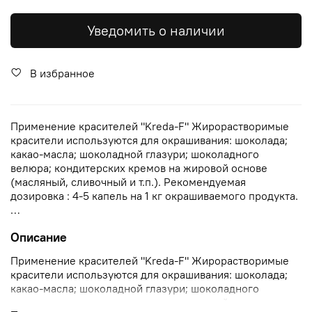
Уведомить о наличии
В избранное
Применение красителей "Kreda-F" Жирорастворимые
красители используются для окрашивания: шоколада;
какао-масла; шоколадной глазури; шоколадного
велюра; кондитерских кремов на жировой основе
(масляный, сливочный и т.п.). Рекомендуемая
дозировка : 4-5 капель на 1 кг окрашиваемого продукта.
…
Описание
Применение красителей "Kreda-F" Жирорастворимые
красители используются для окрашивания: шоколада;
какао-масла; шоколадной глазури; шоколадного
велюра; кондитерских кремов на жировой основе