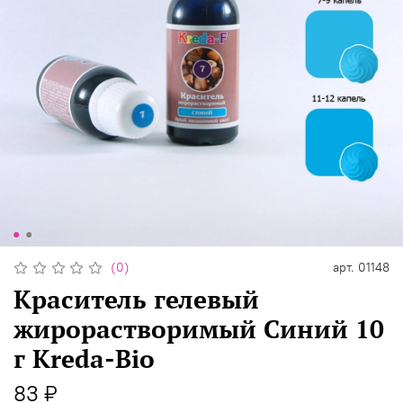
(0)
арт.
01148
Краситель гелевый
жирорастворимый Синий 10
г Kreda-Bio
83 ₽