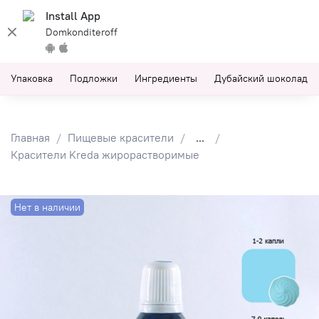
Install App
Domkonditeroff
Упаковка
Подложки
Ингредиенты
Дубайский шоколад
Главная
Пищевые красители
...
Красители Kreda жирорастворимые
Нет в наличии