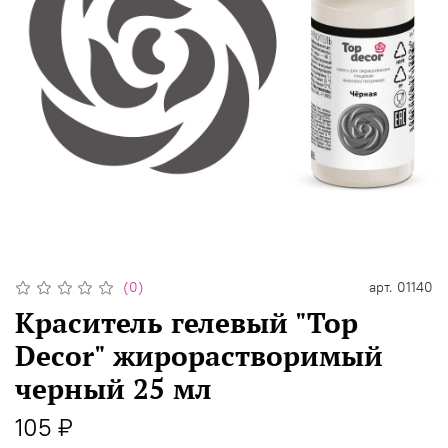
(0)
арт.
01140
Краситель гелевый "Top
Decor" жирорастворимый
черный 25 мл
105 ₽