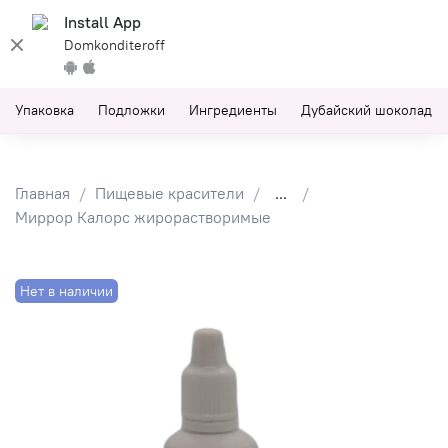
Install App
Domkonditeroff
Упаковка
Подложки
Ингредиенты
Дубайский шоколад
Главная
Пищевые красители
...
Миррор Калорс жирорастворимые
Нет в наличии