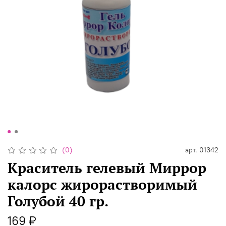
(0)
арт.
01342
Краситель гелевый Миррор
калорс жирорастворимый
Голубой 40 гр.
169 ₽