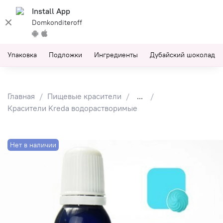
Install App
Domkonditeroff
Упаковка
Подложки
Ингредиенты
Дубайский шоколад
Главная
Пищевые красители
...
Красители Kreda водорастворимые
Нет в наличии