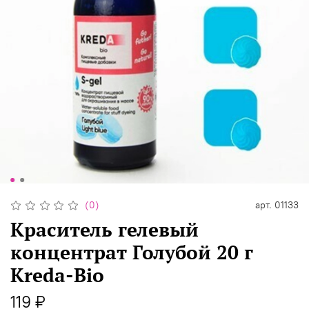
(0)
арт.
01133
Краситель гелевый
концентрат Голубой 20 г
Kreda-Bio
119 ₽