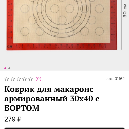
(0)
арт.
01162
Коврик для макаронс
армированный 30х40 с
БОРТОМ
279 ₽