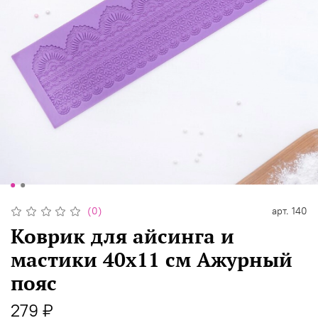
(0)
арт.
140
Коврик для айсинга и
мастики 40х11 см Ажурный
пояс
279 ₽