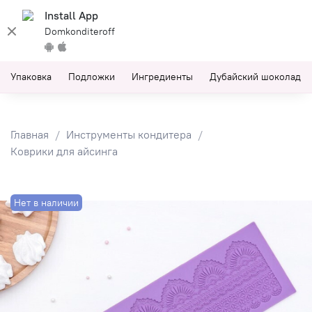
Install App
Domkonditeroff
Упаковка
Подложки
Ингредиенты
Дубайский шоколад
Главная
Инструменты кондитера
Коврики для айсинга
Нет в наличии