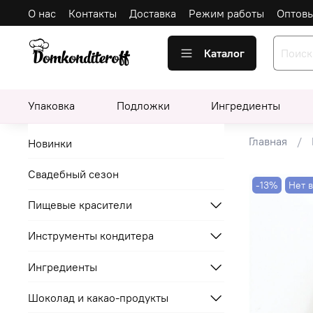
О нас
Контакты
Доставка
Режим работы
Оптов
Каталог
Упаковка
Подложки
Ингредиенты
Главная
Новинки
Свадебный сезон
-13%
Нет 
Пищевые красители
Инструменты кондитера
Ингредиенты
Шоколад и какао-продукты