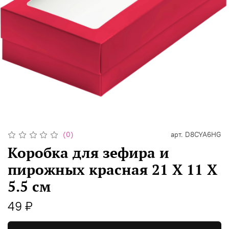
(0)
арт.
D8CYA6HG
Коробка для зефира и
пирожных красная 21 Х 11 Х
5.5 см
49 ₽