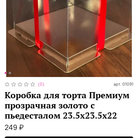
(0)
арт.
01091
Коробка для торта Премиум
прозрачная золото с
пьедесталом 23.5х23.5х22
249 ₽