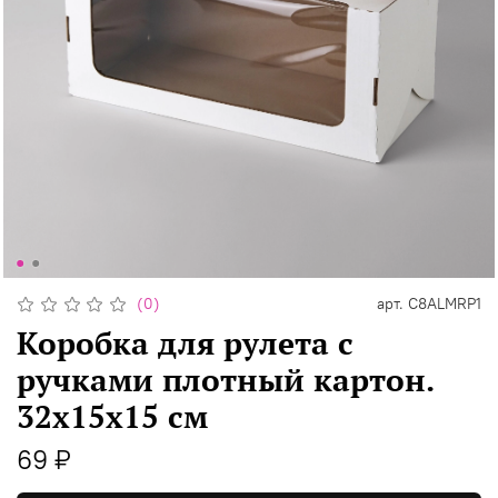
(0)
арт.
C8ALMRP1
Коробка для рулета с
ручками плотный картон.
32х15х15 см
69 ₽