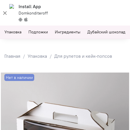
Install App
Domkonditeroff
Упаковка
Подложки
Ингредиенты
Дубайский шоколад
Главная
Упаковка
Для рулетов и кейк-попсов
Нет в наличии