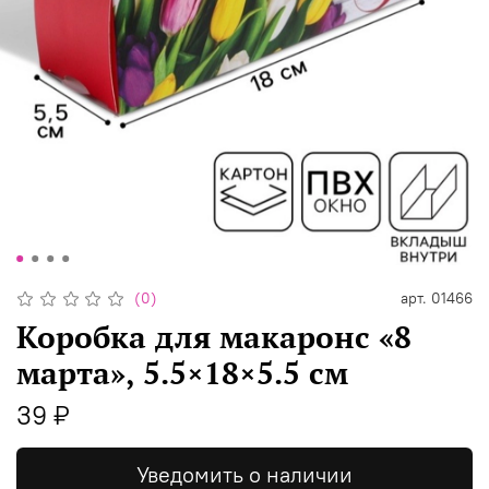
(0)
арт.
01466
Коробка для макаронс «8
марта», 5.5×18×5.5 см
39 ₽
Уведомить о наличии