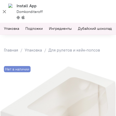
Install App
Domkonditeroff
Упаковка
Подложки
Ингредиенты
Дубайский шоколад
Главная
Упаковка
Для рулетов и кейк-попсов
Нет в наличии