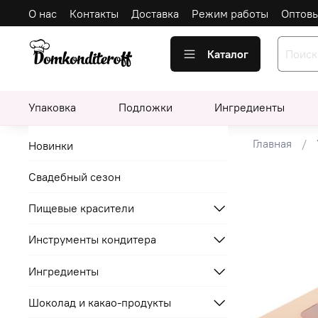
О нас
Контакты
Доставка
Режим работы
Оптов
Каталог
Упаковка
Подложки
Ингредиенты
Главная
Новинки
Свадебный сезон
Пищевые красители
Инструменты кондитера
Ингредиенты
Шоколад и какао-продукты