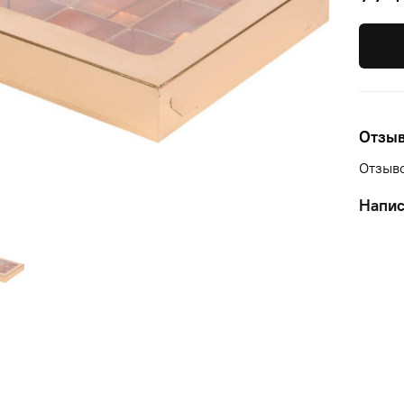
Отзы
Отзыво
Напис