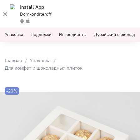
Install App
Domkonditeroff
Упаковка
Подложки
Ингредиенты
Дубайский шоколад
Главная
Упаковка
Для конфет и шоколадных плиток
-20%