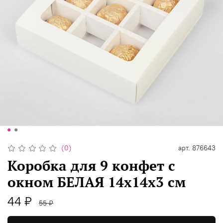
(0)
арт.
876643
Коробка для 9 конфет с
окном БЕЛАЯ 14х14х3 см
44 ₽
55 ₽