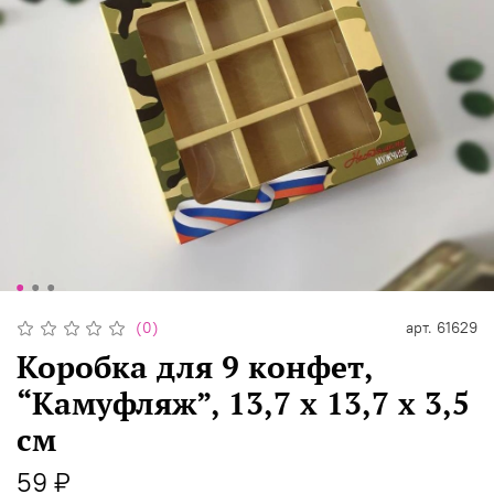
(0)
арт.
61629
Коробка для 9 конфет,
“Камуфляж”, 13,7 х 13,7 х 3,5
см
59 ₽