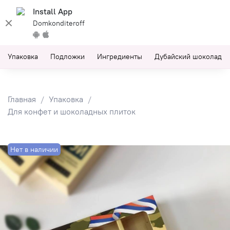
Install App
Domkonditeroff
Упаковка
Подложки
Ингредиенты
Дубайский шоколад
Главная
Упаковка
Для конфет и шоколадных плиток
Нет в наличии