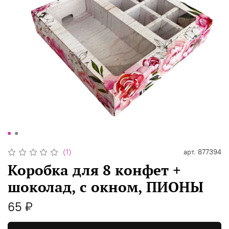
(1)
арт.
877394
Коробка для 8 конфет +
шоколад, с окном, ПИОНЫ
65 ₽