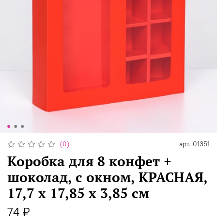
(0)
арт.
01351
Коробка для 8 конфет +
шоколад, с окном, КРАСНАЯ,
17,7 х 17,85 х 3,85 см
74 ₽